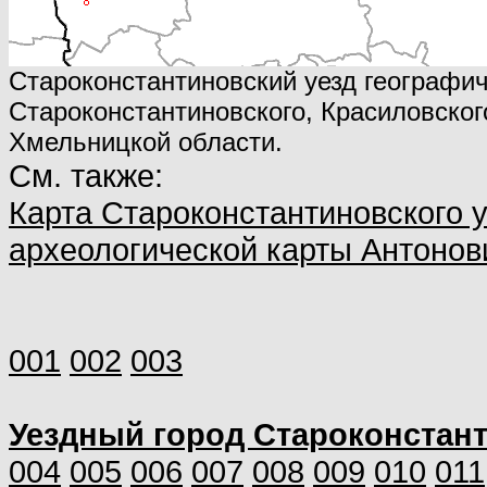
Староконстантиновский уезд географи
Староконстантиновского, Красиловског
Хмельницкой области.
См. также:
Карта Староконстантиновского у
археологической карты Антонов
001
002
003
Уездный город Староконстан
004
005
006
007
008
009
010
011