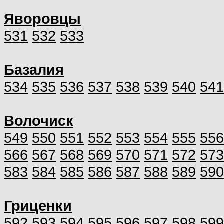
Яворовцы
531
532
533
Базалия
534
535
536
537
538
539
540
541
Волочиск
549
550
551
552
553
554
555
556
566
567
568
569
570
571
572
573
583
584
585
586
587
588
589
590
Гриценки
592
593
594
595
596
597
598
599