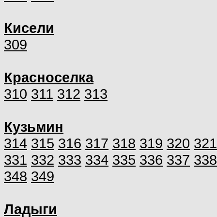
Кисели
309
Красноселка
310
311
312
313
Кузьмин
314
315
316
317
318
319
320
321
331
332
333
334
335
336
337
338
348
349
Ладыги