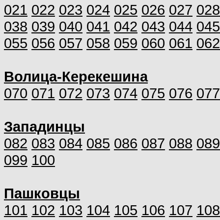
021
022
023
024
025
026
027
028
038
039
040
041
042
043
044
045
055
056
057
058
059
060
061
062
Волица-Керекешина
070
071
072
073
074
075
076
077
Западинцы
082
083
084
085
086
087
088
089
099
100
Пашковцы
101
102
103
104
105
106
107
108