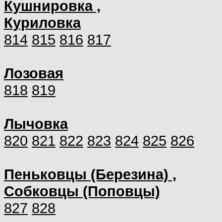
Кушнировка ,
Куриловка
814
815
816
817
Лозовая
818
819
Лычовка
820
821
822
823
824
825
826
Пеньковцы (Березина) ,
Собковцы (Поповцы)
827
828