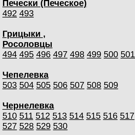
Печески (Печеское)
492
493
Грицыки ,
Росоловцы
494
495
496
497
498
499
500
501
Чепелевка
503
504
505
506
507
508
509
Чернелевка
510
511
512
513
514
515
516
517
527
528
529
530