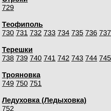
729
Теофиполь
730
731
732
733
734
735
736
737
Терешки
738
739
740
741
742
743
744
745
Трояновка
749
750
751
Ледуховка (Ледыховка)
752