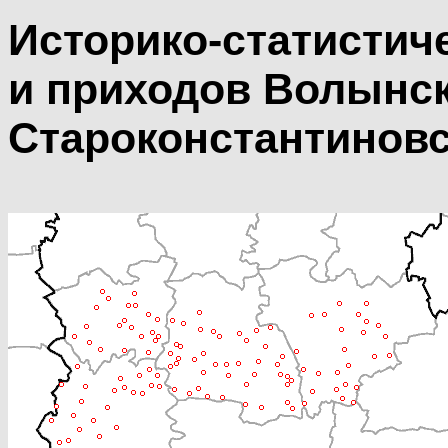
Историко-статистич
и приходов Волынск
Староконстантиновс