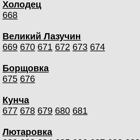
Холодец
668
Великий Лазучин
669
670
671
672
673
674
Борщовка
675
676
Кунча
677
678
679
680
681
Лютаровка