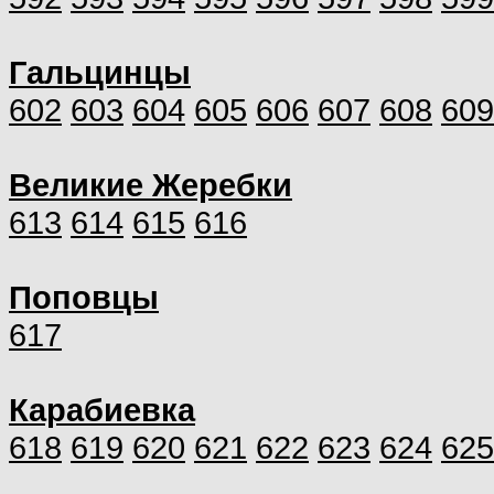
Гальцинцы
602
603
604
605
606
607
608
609
Великие Жеребки
613
614
615
616
Поповцы
617
Карабиевка
618
619
620
621
622
623
624
625