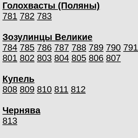
Голохвасты (Поляны)
781
782
783
Зозулинцы Великие
784
785
786
787
788
789
790
791
801
802
803
804
805
806
807
Купель
808
809
810
811
812
Чернява
813