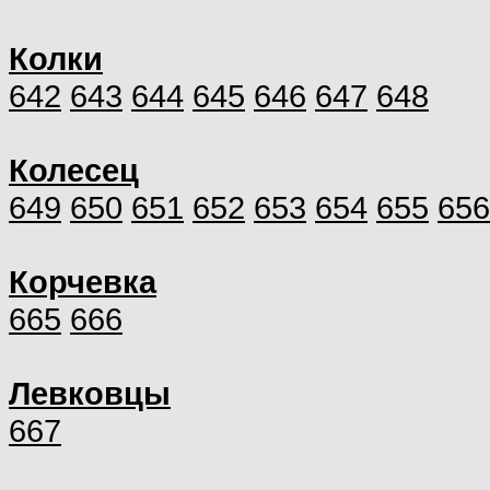
Колки
642
643
644
645
646
647
648
Колесец
649
650
651
652
653
654
655
656
Корчевка
665
666
Левковцы
667