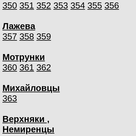
350
351
352
353
354
355
356
Лажева
357
358
359
Мотрунки
360
361
362
Михайловцы
363
Верхняки ,
Немиренцы