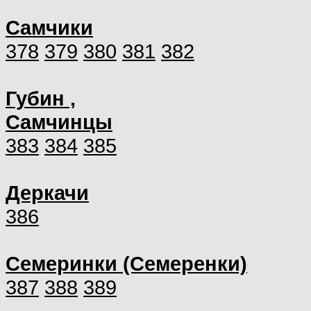
Самчики
378
379
380
381
382
Губин ,
Самчинцы
383
384
385
Деркачи
386
Семеринки (Семеренки)
387
388
389