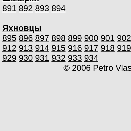
891
892
893
894
Яхновцы
895
896
897
898
899
900
901
902
912
913
914
915
916
917
918
919
929
930
931
932
933
934
© 2006 Petro Vla